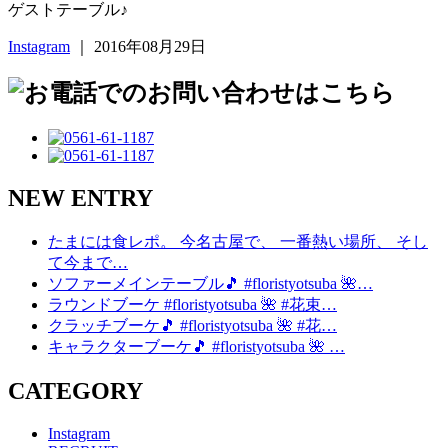
ゲストテーブル♪
Instagram
｜ 2016年08月29日
NEW ENTRY
たまには食レポ。 今名古屋で、 一番熱い場所、 そし
て今まで…
ソファーメインテーブル🎵 #floristyotsuba 🌺…
ラウンドブーケ #floristyotsuba 🌺 #花束…
クラッチブーケ🎵 #floristyotsuba 🌺 #花…
キャラクターブーケ🎵 #floristyotsuba 🌺 …
CATEGORY
Instagram