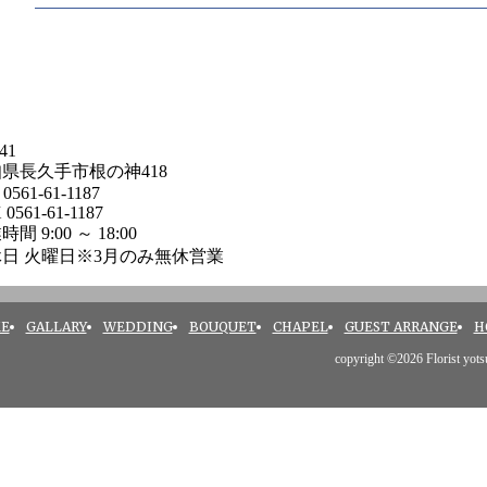
41
県長久手市根の神418
0561-61-1187
 0561-61-1187
間 9:00 ～ 18:00
日 火曜日※3月のみ無休営業
E
GALLARY
WEDDING
BOUQUET
CHAPEL
GUEST ARRANGE
H
copyright ©
2026 Florist yotsu