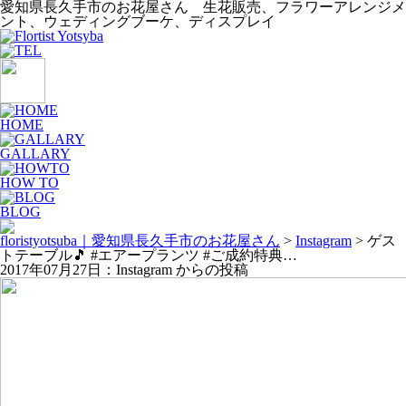
愛知県長久手市のお花屋さん 生花販売、フラワーアレンジメ
ント、ウェディングブーケ、ディスプレイ
HOME
GALLARY
HOW TO
BLOG
floristyotsuba｜愛知県長久手市のお花屋さん
>
Instagram
>
ゲス
トテーブル🎵 #エアープランツ #ご成約特典…
2017年07月27日：Instagram からの投稿