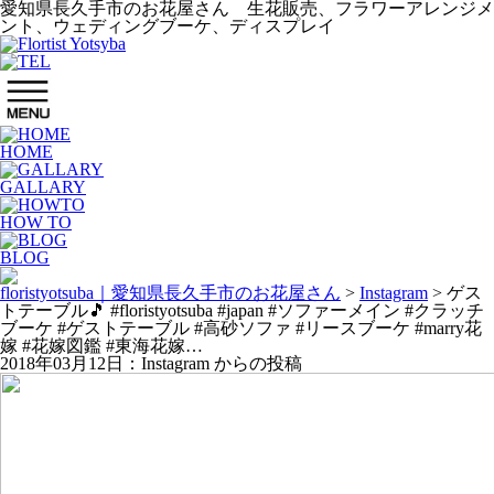
愛知県長久手市のお花屋さん 生花販売、フラワーアレンジメ
ント、ウェディングブーケ、ディスプレイ
HOME
GALLARY
HOW TO
BLOG
floristyotsuba｜愛知県長久手市のお花屋さん
>
Instagram
>
ゲス
トテーブル🎵 #floristyotsuba #japan #ソファーメイン #クラッチ
ブーケ #ゲストテーブル #高砂ソファ #リースブーケ #marry花
嫁 #花嫁図鑑 #東海花嫁…
2018年03月12日：Instagram からの投稿