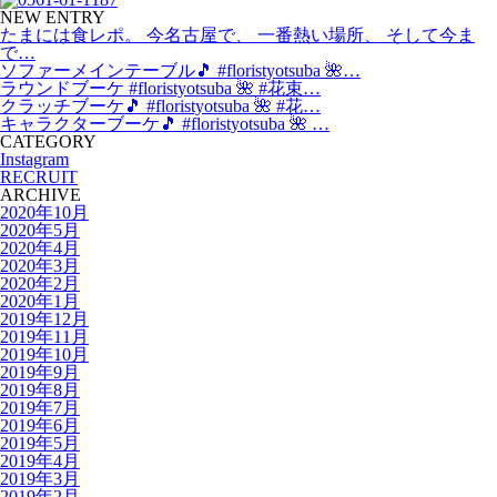
NEW ENTRY
たまには食レポ。 今名古屋で、 一番熱い場所、 そして今ま
で…
ソファーメインテーブル🎵 #floristyotsuba 🌺…
ラウンドブーケ #floristyotsuba 🌺 #花束…
クラッチブーケ🎵 #floristyotsuba 🌺 #花…
キャラクターブーケ🎵 #floristyotsuba 🌺 …
CATEGORY
Instagram
RECRUIT
ARCHIVE
2020年10月
2020年5月
2020年4月
2020年3月
2020年2月
2020年1月
2019年12月
2019年11月
2019年10月
2019年9月
2019年8月
2019年7月
2019年6月
2019年5月
2019年4月
2019年3月
2019年2月