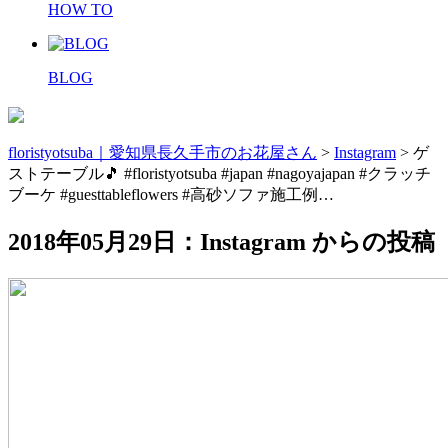
HOW TO
BLOG
floristyotsuba｜愛知県長久手市のお花屋さん
>
Instagram
>
ゲ
ストテーブル🎵 #floristyotsuba #japan #nagoyajapan #クラッチ
ブーケ #guesttableflowers #高砂ソファ施工例…
2018年05月29日：Instagram からの投稿