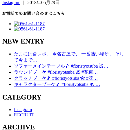
Instagram
｜ 2018年05月29日
NEW ENTRY
たまには食レポ。 今名古屋で、 一番熱い場所、 そし
て今まで…
ソファーメインテーブル🎵 #floristyotsuba 🌺…
ラウンドブーケ #floristyotsuba 🌺 #花束…
クラッチブーケ🎵 #floristyotsuba 🌺 #花…
キャラクターブーケ🎵 #floristyotsuba 🌺 …
CATEGORY
Instagram
RECRUIT
ARCHIVE