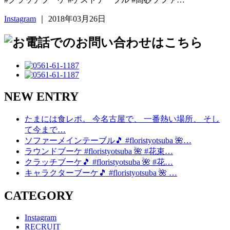
Instagram
｜ 2018年03月26日
NEW ENTRY
たまには食レポ。 今名古屋で、 一番熱い場所、 そし
て今まで…
ソファーメインテーブル🎵 #floristyotsuba 🌺…
ラウンドブーケ #floristyotsuba 🌺 #花束…
クラッチブーケ🎵 #floristyotsuba 🌺 #花…
キャラクターブーケ🎵 #floristyotsuba 🌺 …
CATEGORY
Instagram
RECRUIT