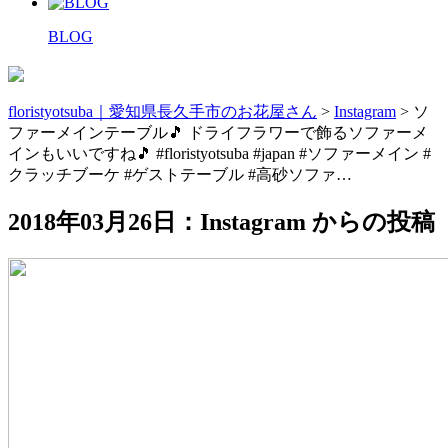
BLOG
floristyotsuba｜愛知県長久手市のお花屋さん
>
Instagram
>
ソ
ファーメインテーブル🎵 ドライフラワーで飾るソファーメ
インもいいですね🎵 #floristyotsuba #japan #ソファーメイン #
クラッチブーケ #ゲストテーブル #高砂ソファ…
2018年03月26日：Instagram からの投稿