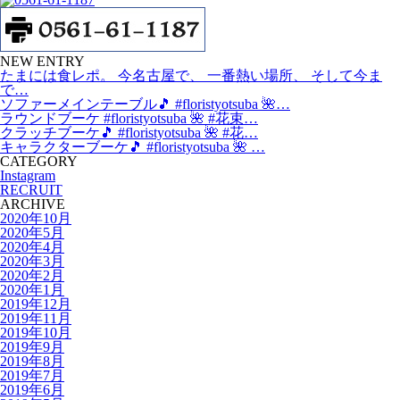
NEW ENTRY
たまには食レポ。 今名古屋で、 一番熱い場所、 そして今ま
で…
ソファーメインテーブル🎵 #floristyotsuba 🌺…
ラウンドブーケ #floristyotsuba 🌺 #花束…
クラッチブーケ🎵 #floristyotsuba 🌺 #花…
キャラクターブーケ🎵 #floristyotsuba 🌺 …
CATEGORY
Instagram
RECRUIT
ARCHIVE
2020年10月
2020年5月
2020年4月
2020年3月
2020年2月
2020年1月
2019年12月
2019年11月
2019年10月
2019年9月
2019年8月
2019年7月
2019年6月