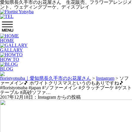
愛知県長久手市のお花屋さん 生花販売、フラワーアレンジメ
ント、ウェディングブーケ、ディスプレイ
HOME
GALLARY
HOW TO
BLOG
floristyotsuba｜愛知県長久手市のお花屋さん
>
Instagram
>
ソフ
ァーメイン🎵 ホワイトクリスマスというのもありですね🎵
#floristyotsuba #japan #ソファーメイン #クラッチブーケ #ゲスト
テーブル #高砂ソファ…
2017年12月18日：Instagram からの投稿