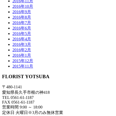
2016年11月
2016年10月
2016年9月
2016年8月
2016年7月
2016年6月
2016年5月
2016年4月
2016年3月
2016年2月
2016年1月
2015年12月
2015年11月
FLORIST YOTSUBA
〒480-1141
愛知県長久手市根の神418
TEL 0561-61-1187
FAX 0561-61-1187
営業時間 9:00 ～ 18:00
定休日 火曜日※3月のみ無休営業