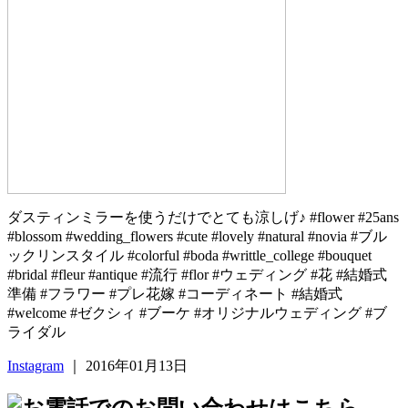
ダスティンミラーを使うだけでとても涼しげ♪ #flower #25ans
#blossom #wedding_flowers #cute #lovely #natural #novia #ブル
ックリンスタイル #colorful #boda #writtle_college #bouquet
#bridal #fleur #antique #流行 #flor #ウェディング #花 #結婚式
準備 #フラワー #プレ花嫁 #コーディネート #結婚式
#welcome #ゼクシィ #ブーケ #オリジナルウェディング #ブ
ライダル
Instagram
｜ 2016年01月13日