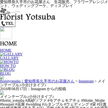
愛知県長久手市のお花屋さん 生花販売、フラワーアレンジメ
ント、ウェディングブーケ、ディスプレイ
HOME
GALLARY
HOW TO
BLOG
floristyotsuba｜愛知県長久手市のお花屋さん
>
Instagram
>
メイ
ンテーブル♪小分けタイプ♪
2016年08月17日：Instagram からの投稿
メインテーブル♪小分けタイプ♪
#florist_yotsuba #高砂ソファ #モアチェモアチェ #Moitie_Moitie
#bouquet #花屋 #wedding #ルタンブル #ウェディング #栄 #日進