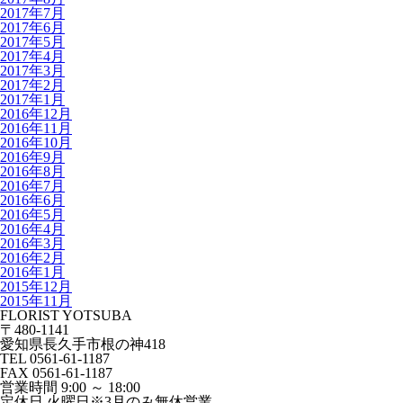
2017年7月
2017年6月
2017年5月
2017年4月
2017年3月
2017年2月
2017年1月
2016年12月
2016年11月
2016年10月
2016年9月
2016年8月
2016年7月
2016年6月
2016年5月
2016年4月
2016年3月
2016年2月
2016年1月
2015年12月
2015年11月
FLORIST YOTSUBA
〒480-1141
愛知県長久手市根の神418
TEL 0561-61-1187
FAX 0561-61-1187
営業時間 9:00 ～ 18:00
定休日 火曜日※3月のみ無休営業