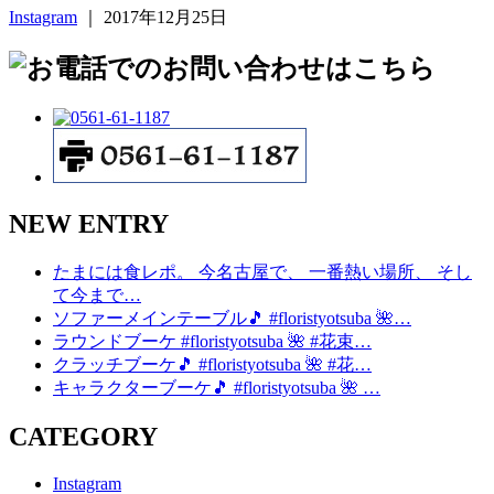
Instagram
｜ 2017年12月25日
NEW ENTRY
たまには食レポ。 今名古屋で、 一番熱い場所、 そし
て今まで…
ソファーメインテーブル🎵 #floristyotsuba 🌺…
ラウンドブーケ #floristyotsuba 🌺 #花束…
クラッチブーケ🎵 #floristyotsuba 🌺 #花…
キャラクターブーケ🎵 #floristyotsuba 🌺 …
CATEGORY
Instagram