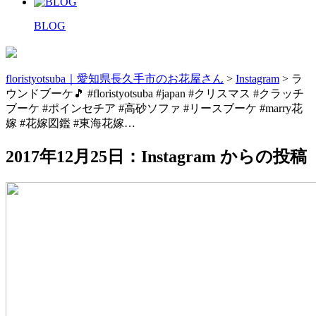
BLOG
floristyotsuba｜愛知県長久手市のお花屋さん
>
Instagram
>
ラ
ウンドブーケ🎵 #floristyotsuba #japan #クリスマス #クラッチ
ブーケ #ポインセチア #高砂ソファ #リースブーケ #marry花
嫁 #花嫁図鑑 #東海花嫁…
2017年12月25日：Instagram からの投稿