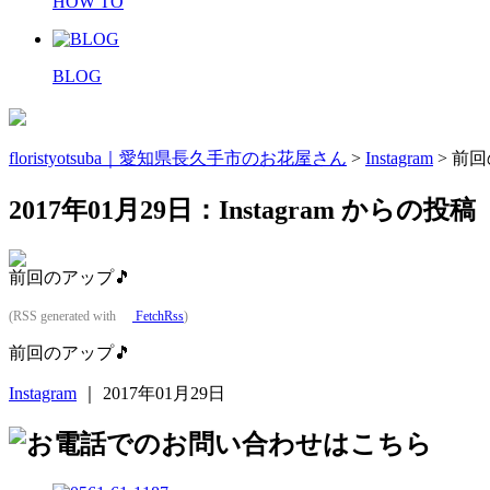
HOW TO
BLOG
floristyotsuba｜愛知県長久手市のお花屋さん
>
Instagram
>
前回
2017年01月29日：Instagram からの投稿
前回のアップ🎵
(RSS generated with
FetchRss
)
前回のアップ🎵
Instagram
｜ 2017年01月29日