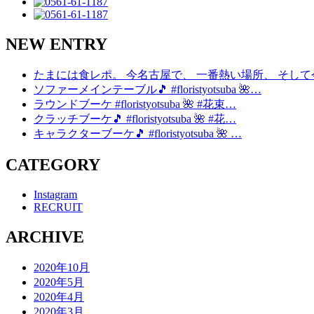
NEW ENTRY
たまには食レポ。 今名古屋で、 一番熱い場所、 そし
ソファーメインテーブル🎵 #floristyotsuba 🌺…
ラウンドブーケ #floristyotsuba 🌺 #花束…
クラッチブーケ🎵 #floristyotsuba 🌺 #花…
キャラクターブーケ🎵 #floristyotsuba 🌺 …
CATEGORY
Instagram
RECRUIT
ARCHIVE
2020年10月
2020年5月
2020年4月
2020年3月