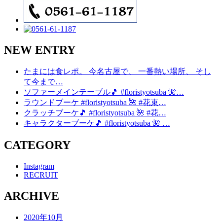
NEW ENTRY
たまには食レポ。 今名古屋で、 一番熱い場所、 そし
て今まで…
ソファーメインテーブル🎵 #floristyotsuba 🌺…
ラウンドブーケ #floristyotsuba 🌺 #花束…
クラッチブーケ🎵 #floristyotsuba 🌺 #花…
キャラクターブーケ🎵 #floristyotsuba 🌺 …
CATEGORY
Instagram
RECRUIT
ARCHIVE
2020年10月