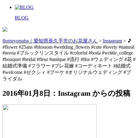
BLOG
floristyotsuba｜愛知県長久手市のお花屋さん
>
Instagram
>
🎵
#flower #25ans #blossom #wedding_flowers #cute #lovely #natural
#novia #ブルックリンスタイル #colorful #boda #writtle_college
#bouquet #bridal #fleur #antique #流行 #flor #ウェディング #花 #
結婚式準備 #フラワー #プレ花嫁 #コーディネート #結婚式
#welcome #ゼクシィ #ブーケ #オリジナルウェディング #ブ
ライダル
2016年01月8日：Instagram からの投稿