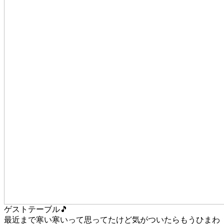
ゲストテーブル🎵
最近まで寒い寒いって思ってたけど気がついたらもうひまわ