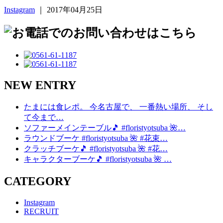
Instagram
｜ 2017年04月25日
NEW ENTRY
たまには食レポ。 今名古屋で、 一番熱い場所、 そし
て今まで…
ソファーメインテーブル🎵 #floristyotsuba 🌺…
ラウンドブーケ #floristyotsuba 🌺 #花束…
クラッチブーケ🎵 #floristyotsuba 🌺 #花…
キャラクターブーケ🎵 #floristyotsuba 🌺 …
CATEGORY
Instagram
RECRUIT