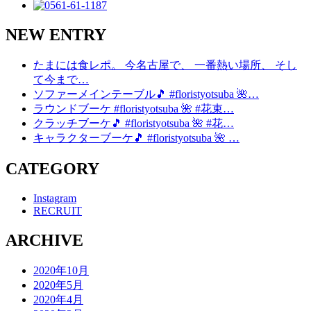
NEW ENTRY
たまには食レポ。 今名古屋で、 一番熱い場所、 そし
て今まで…
ソファーメインテーブル🎵 #floristyotsuba 🌺…
ラウンドブーケ #floristyotsuba 🌺 #花束…
クラッチブーケ🎵 #floristyotsuba 🌺 #花…
キャラクターブーケ🎵 #floristyotsuba 🌺 …
CATEGORY
Instagram
RECRUIT
ARCHIVE
2020年10月
2020年5月
2020年4月