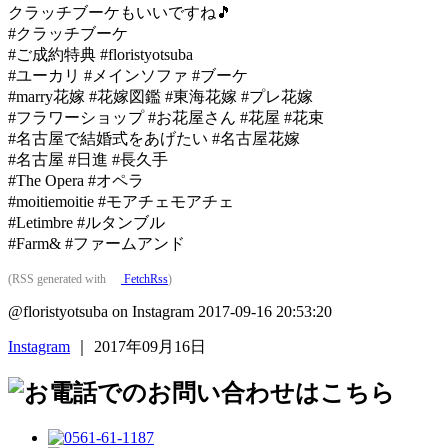
クラッチブーケもいいですね🎵
#クラッチブーケ
#ご成約特典 #floristyotsuba
#ユーカリ #メインソファ #ブーケ
#marry花嫁 #花嫁図鑑 #東海花嫁 #プレ花嫁
#フラワーショップ #お花屋さん #花屋 #花束
#名古屋で結婚式をあげたい #名古屋花嫁
#名古屋 #日進 #長久手
#The Opera #オペラ
#moitiemoitie #モアチェモアチェ
#Letimbre #ルタンブル
#Farm& #ファームアンド
(RSS generated with
FetchRss
)
@floristyotsuba on Instagram 2017-09-16 20:53:20
Instagram
｜ 2017年09月16日