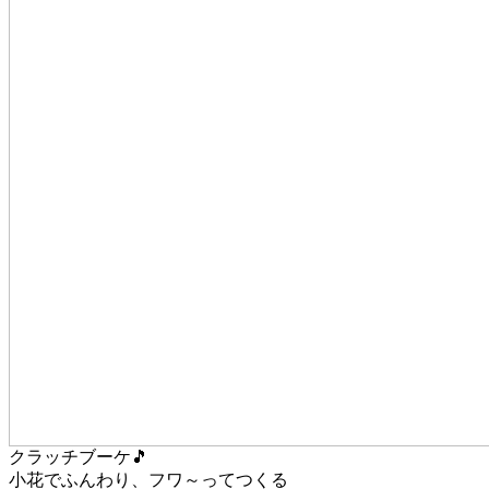
クラッチブーケ🎵
小花でふんわり、フワ～ってつくる